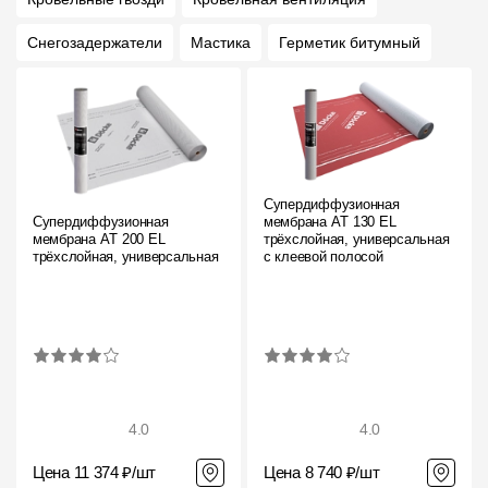
Снегозадержатели
Мастика
Герметик битумный
Супердиффузионная
Супердиффузионная
мембрана АT 130 EL
мембрана АT 200 EL
трёхслойная, универсальная
трёхслойная, универсальная
с клеевой полосой
4.0
4.0
Цена 11 374 ₽/шт
Цена 8 740 ₽/шт