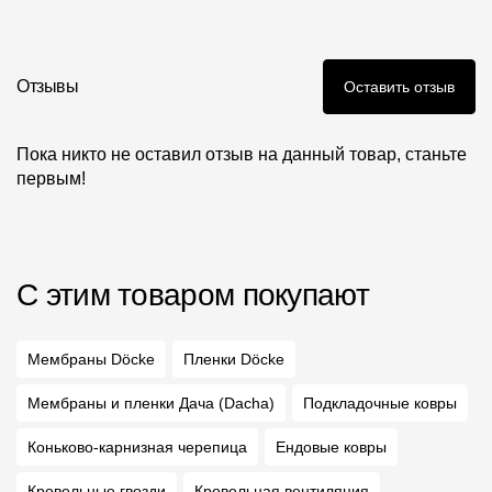
Отзывы
Оставить отзыв
Пока никто не оставил отзыв на данный товар, станьте
первым!
С этим товаром покупают
Мембраны Döcke
Пленки Döcke
Мембраны и пленки Дача (Dacha)
Подкладочные ковры
Коньково-карнизная черепица
Ендовые ковры
Кровельные гвозди
Кровельная вентиляция