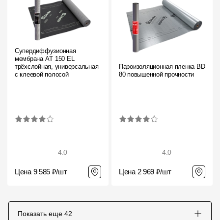
Супердиффузионная
мембрана АT 150 EL
трёхслойная, универсальная
Пароизоляционная пленка BD
с клеевой полосой
80 повышенной прочности
4.0
4.0
Цена 9 585 ₽/шт
Цена 2 969 ₽/шт
Показать еще
42