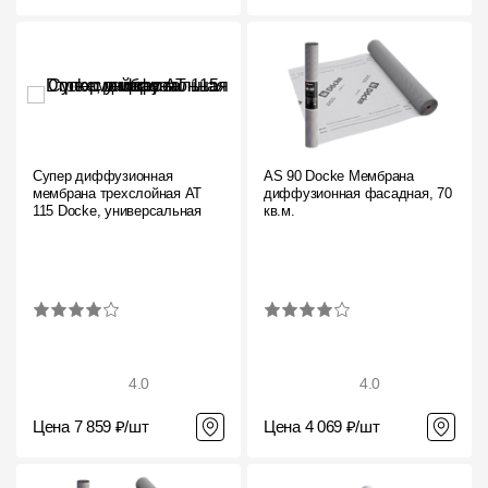
Супер диффузионная
AS 90 Docke Мембрана
мембрана трехслойная AT
диффузионная фасадная, 70
115 Docke, универсальная
кв.м.
4.0
4.0
Цена 7 859 ₽/шт
Цена 4 069 ₽/шт