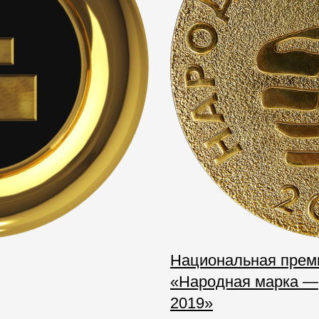
Вопрос-ответ/Faq
Статьи
Сервисы
Конструктор
Калькулятор
Цены
Национальная прем
«Народная марка —
2019»