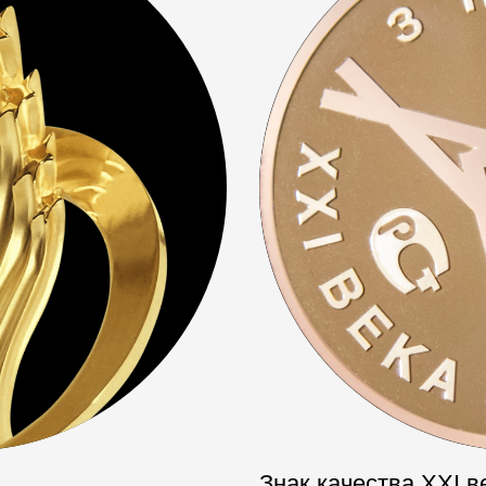
Знак качества XXI в