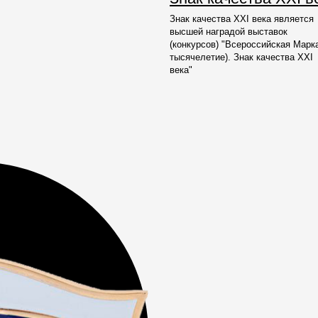
Знак качества ХХI века является
высшей наградой выставок
(конкурсов) "Всероссийская Марка 
тысячелетие). Знак качества ХХI
века"