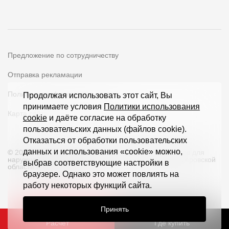
Предложение по сотрудничеству
Отправка рекламации
Политика конфиденциальности
Продолжая использовать этот сайт, Вы
принимаете условия
Политики использования
Карта сайта
cookie
и даёте согласие на обработку
пользовательских данных (файлов cookie).
Отказаться от обработки пользовательских
данных и использования «cookie» можно,
© 2026 ООО «Дёке Экстружн» - производство товаров для
наружной отделки загородных домов и кровли в Кемеровской
выбрав соответствующие настройки в
области и по всей РФ
браузере. Однако это может повлиять на
работу некоторых функций сайта.
Принять
Расчет
Где купить