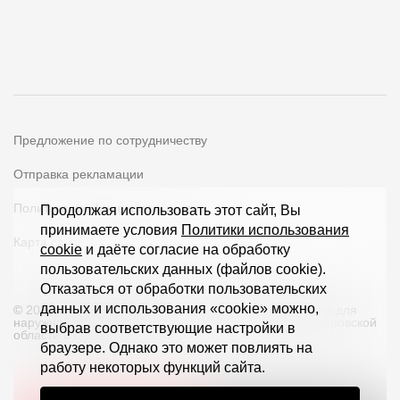
Предложение по сотрудничеству
Отправка рекламации
Политика конфиденциальности
Продолжая использовать этот сайт, Вы
принимаете условия
Политики использования
Карта сайта
cookie
и даёте согласие на обработку
пользовательских данных (файлов cookie).
Отказаться от обработки пользовательских
данных и использования «cookie» можно,
© 2026 ООО «Дёке Экстружн» - производство товаров для
наружной отделки загородных домов и кровли в Кемеровской
выбрав соответствующие настройки в
области и по всей РФ
браузере. Однако это может повлиять на
работу некоторых функций сайта.