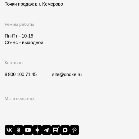
Точки продаж в
г. Кемерово
Режим работы
Пн-Пт - 10-19
Сб-Вс - выходной
Контакты
8 800 100 71 45
site@docke.ru
Мы в соцсетях