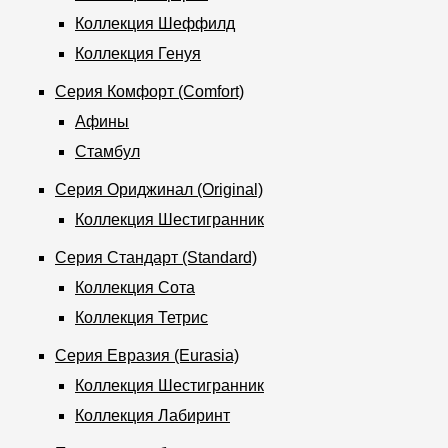
Коллекция Шеффилд
Коллекция Генуя
Серия Комфорт (Comfort)
Афины
Стамбул
Серия Ориджинал (Оriginаl)
Коллекция Шестигранник
Серия Стандарт (Standard)
Коллекция Сота
Коллекция Тетрис
Серия Евразия (Eurasia)
Коллекция Шестигранник
Коллекция Лабиринт