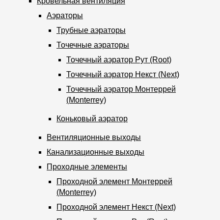
Кровельная вентиляция
Аэраторы
Трубные аэраторы
Точечные аэраторы
Точечный аэратор Рут (Root)
Точечный аэратор Некст (Next)
Точечный аэратор Монтеррей
(Monterrey)
Коньковый аэратор
Вентиляционные выходы
Канализационные выходы
Проходные элементы
Проходной элемент Монтеррей
(Monterrey)
Проходной элемент Некст (Next)