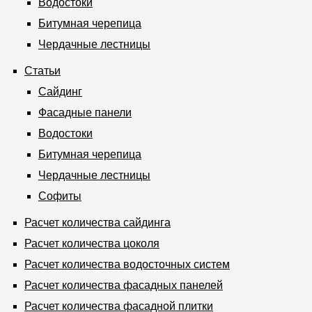
Водостоки
Битумная черепица
Чердачные лестницы
Статьи
Сайдинг
Фасадные панели
Водостоки
Битумная черепица
Чердачные лестницы
Софиты
Расчет количества сайдинга
Расчет количества цоколя
Расчет количества водосточных систем
Расчет количества фасадных панелей
Расчет количества фасадной плитки