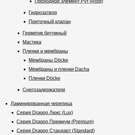
Проходной элемент Рут (Root)
Гидрозатвор
Приточный клапан
Герметик битумный
Мастика
Пленки и мембраны
Мембраны Döcke
Мембраны и пленки Dacha
Пленки Döcke
Снегозадержатели
Ламинированная черепица
Серия Dragon Люкс (Lux)
Серия Dragon Премиум (Premium)
Серия Dragon Стандарт (Standard)