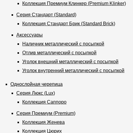
Коллекция Премиум Клинкер (Premium Klinker)
Серия Стандарт (Standard)
Коллекция Стандарт Брик (Standard Brick)
Аксессуары
Наличник металлический с посыпкой
Отлив металлический с посыпкой
Уголок внешний металлический с посыпкой
Уголок внутренний металлический с посыпкой
Однослойная черепица
Серия Люкс (Lux)
Коллекция Саппоро
Серия Премиум (Premium)
Коллекция Женева
Коллекция Цюрих