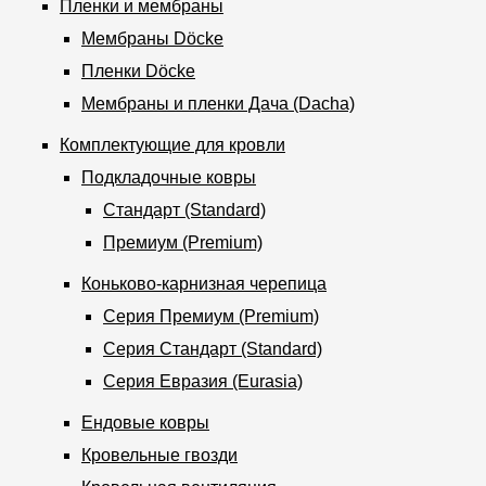
Пленки и мембраны
Мембраны Döcke
Пленки Döcke
Мембраны и пленки Дача (Dacha)
Комплектующие для кровли
Подкладочные ковры
Стандарт (Standard)
Премиум (Premium)
Коньково-карнизная черепица
Серия Премиум (Premium)
Серия Стандарт (Standard)
Серия Евразия (Eurasia)
Ендовые ковры
Кровельные гвозди