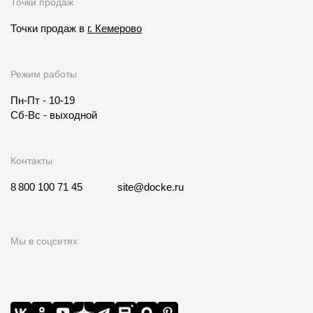
Точки продаж
Точки продаж в
г. Кемерово
Режим работы
Пн-Пт - 10-19
Сб-Вс - выходной
Контакты
8 800 100 71 45
site@docke.ru
Мы в соцсетях