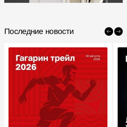
Пластиковые водосточные системы
Металлические водосточные системы
Водосборник
Последние новости
Чердачные лестницы
Документация
Документация
Инструкции по монтажу
Технические листы
Рекламные материалы
Сертификаты
Гарантии